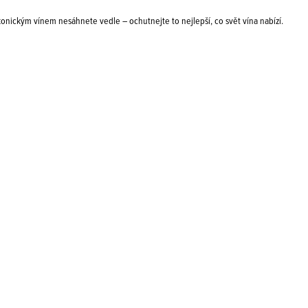
ikonickým vínem nesáhnete vedle – ochutnejte to nejlepší, co svět vína nabízí.