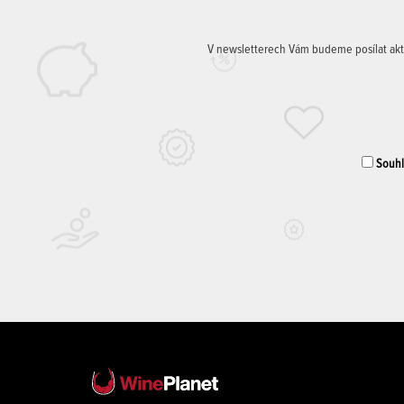
V newsletterech Vám budeme posílat aktuá
Souhla