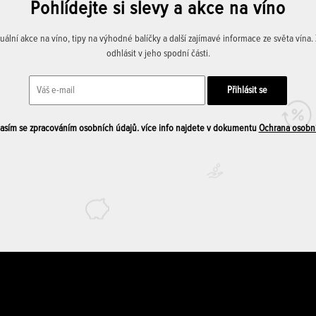
Pohlídejte si slevy a akce na víno
lní akce na víno, tipy na výhodné balíčky a další zajímavé informace ze světa vína
odhlásit v jeho spodní části.
sím se zpracováním osobních údajů. více info najdete v dokumentu
Ochrana osobn