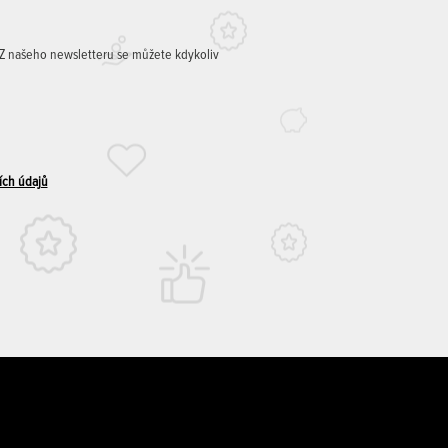
. Z našeho newsletteru se můžete kdykoliv
ích údajů