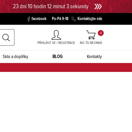
23 dní 10 hodin 12 minut 2 sekundy
facebook
Po-Pá 9-18
Kontaktujte nás
0
PŘIHLÁSIT SE / REGISTRACE
NIC TU NECINKÁ
Sklo a doplňky
BLOG
Kontakty