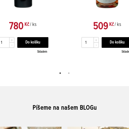
780
509
Kč
/ ks
Kč
/ ks
+
+
-
-
Skladem
Sklad
Píšeme na našem BLOGu