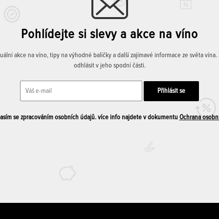
Pohlídejte si slevy a akce na víno
lní akce na víno, tipy na výhodné balíčky a další zajímavé informace ze světa vína
odhlásit v jeho spodní části.
sím se zpracováním osobních údajů. více info najdete v dokumentu
Ochrana osobn