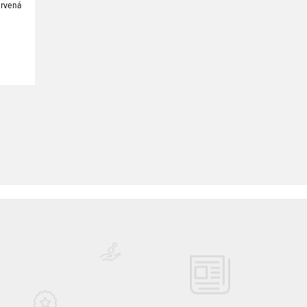
ervená