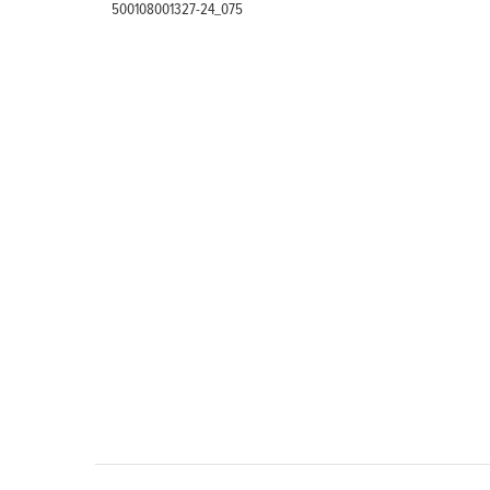
500108001327-24_075