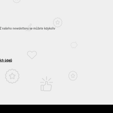
. Z našeho newsletteru se můžete kdykoliv
ích údajů