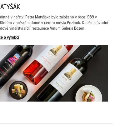
ATYŠÁK
dinné vinařství Petra Matyšáka bylo založeno v roce 1989 v
0letém vinařském domě v centru města Pezinok. Dnešní původní
dově vinařství sídlí restaurace Vinum Galeria Bozen.
ce o výrobci