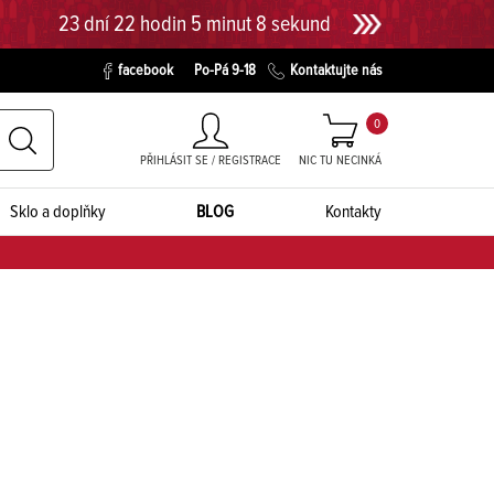
23 dní 22 hodin 5 minut 7 sekund
facebook
Po-Pá 9-18
Kontaktujte nás
0
PŘIHLÁSIT SE / REGISTRACE
NIC TU NECINKÁ
Sklo a doplňky
BLOG
Kontakty