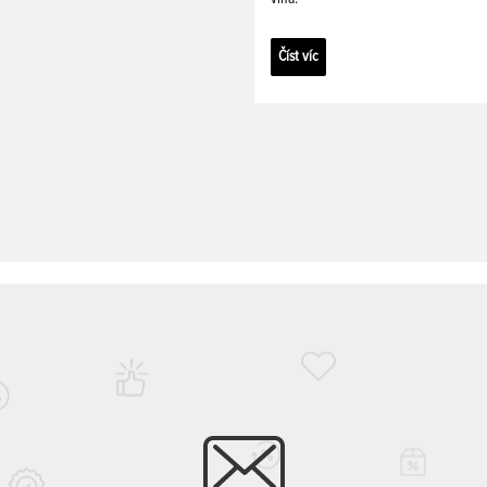
Číst víc