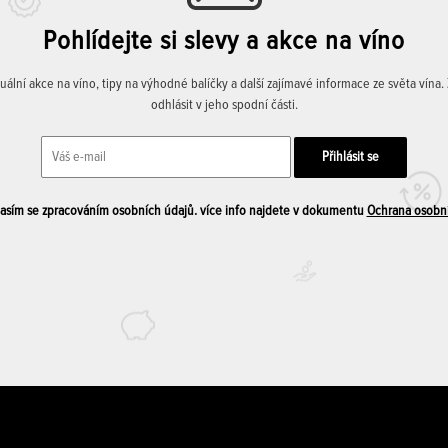
Pohlídejte si slevy a akce na víno
lní akce na víno, tipy na výhodné balíčky a další zajímavé informace ze světa vína
odhlásit v jeho spodní části.
sím se zpracováním osobních údajů. více info najdete v dokumentu
Ochrana osobn