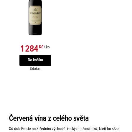
1 284
Kč
/ ks
Skladem
Červená vína z celého světa
Od dob Persie na Středním východě, řeckých námořníků, kteří ho sázeli