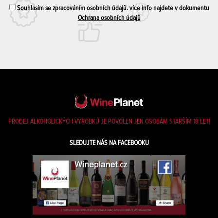
Souhlasím se zpracováním osobních údajů. více info najdete v dokumentu
Ochrana osobních údajů
PRODEJ ALKOHOLICKÝCH VÝROBKŮ JE POVOLEN JEN OSOBÁM STARŠÍM 18 LET!
SLEDUJTE NÁS NA FACEBOOKU