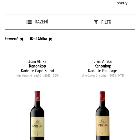
sherry
ŘAZENÍ
FILTR
červené
Jižní Afrika
Jižní Afrika
Jižní Afrika
Kanonkop
Kanonkop
Kadette Cape Blend
Kadette Pinotage
víno červené - suché - r2023 - 0,75l
víno červené - suché - r2023 - 0,75l