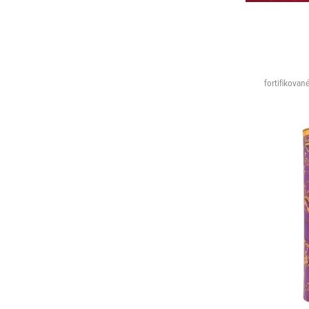
fortifikovan