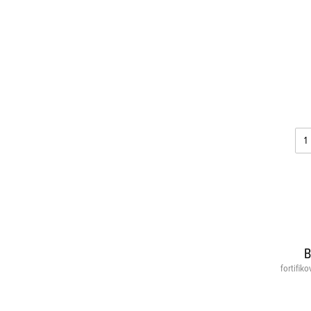
B
fortifik