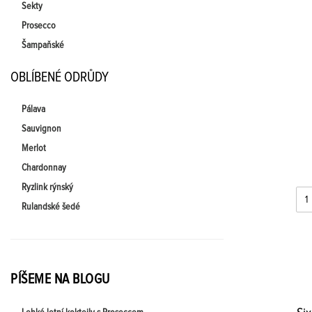
Sekty
Prosecco
Šampaňské
OBLÍBENÉ ODRŮDY
Pálava
Sauvignon
Merlot
Chardonnay
Ryzlink rýnský
Rulandské šedé
PÍŠEME NA BLOGU