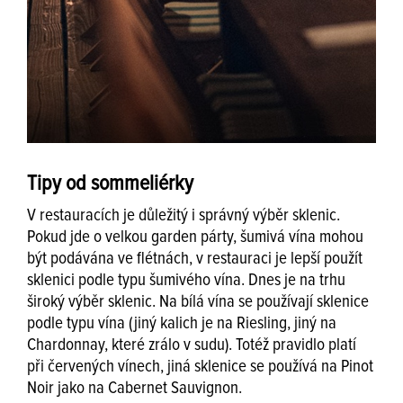
Tipy od sommeliérky
V restauracích je důležitý i správný výběr sklenic.
Pokud jde o velkou garden párty, šumivá vína mohou
být podávána ve flétnách, v restauraci je lepší použít
sklenici podle typu šumivého vína. Dnes je na trhu
široký výběr sklenic. Na bílá vína se používají sklenice
podle typu vína (jiný kalich je na Riesling, jiný na
Chardonnay, které zrálo v sudu). Totéž pravidlo platí
při červených vínech, jiná sklenice se používá na Pinot
Noir jako na Cabernet Sauvignon.