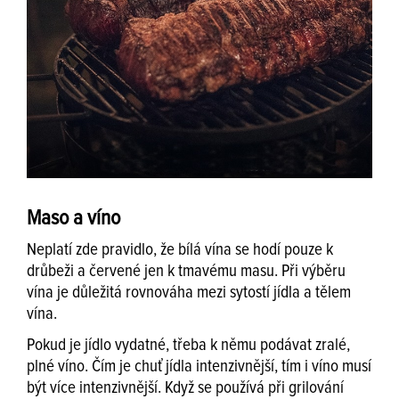
Maso a víno
Neplatí zde pravidlo, že bílá vína se hodí pouze k
drůbeži a červené jen k tmavému masu. Při výběru
vína je důležitá rovnováha mezi sytostí jídla a tělem
vína.
Pokud je jídlo vydatné, třeba k němu podávat zralé,
plné víno. Čím je chuť jídla intenzivnější, tím i víno musí
být více intenzivnější. Když se používá při grilování