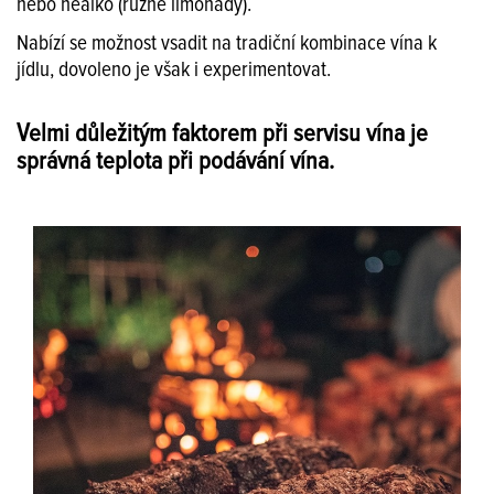
nebo nealko (různé limonády).
Nabízí se možnost vsadit na tradiční kombinace vína k
jídlu, dovoleno je však i experimentovat.
Velmi důležitým faktorem při servisu vína je
správná teplota při podávání vína.