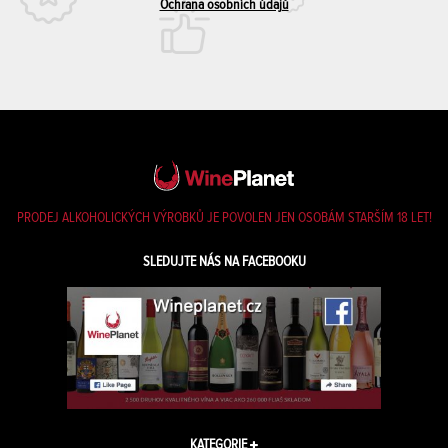
Ochrana osobních údajů
PRODEJ ALKOHOLICKÝCH VÝROBKŮ JE POVOLEN JEN OSOBÁM STARŠÍM 18 LET!
SLEDUJTE NÁS NA FACEBOOKU
KATEGORIE