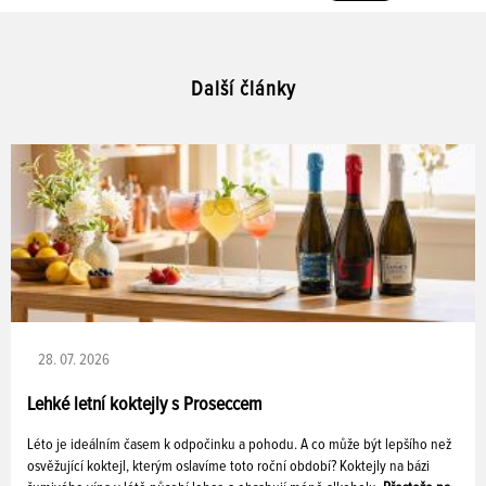
Další články
28. 07. 2026
Lehké letní koktejly s Proseccem
Léto je ideálním časem k odpočinku a pohodu. A co může být lepšího než
osvěžující koktejl, kterým oslavíme toto roční období? Koktejly na bázi