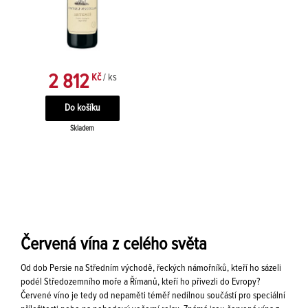
2 812
Kč
/ ks
Skladem
Červená vína z celého světa
Od dob Persie na Středním východě, řeckých námořníků, kteří ho sázeli
podél Středozemního moře a Římanů, kteří ho přivezli do Evropy?
Červené víno je tedy od nepaměti téměř nedílnou součástí pro speciální