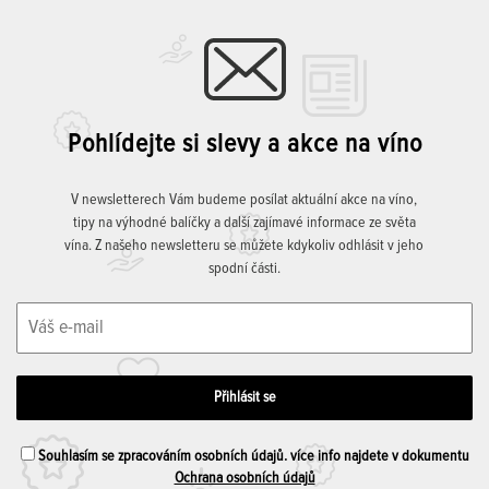
Pohlídejte si slevy a akce na víno
V newsletterech Vám budeme posílat aktuální akce na víno,
tipy na výhodné balíčky a další zajímavé informace ze světa
vína. Z našeho newsletteru se můžete kdykoliv odhlásit v jeho
spodní části.
Souhlasím se zpracováním osobních údajů. více info najdete v dokumentu
Ochrana osobních údajů