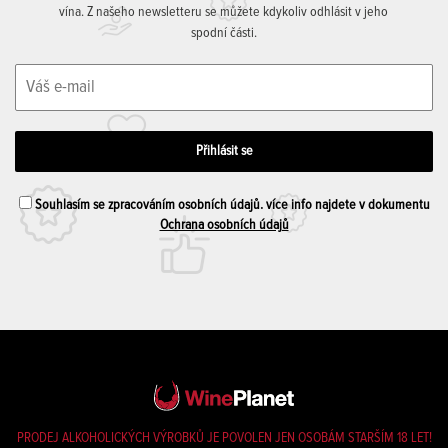
vína. Z našeho newsletteru se můžete kdykoliv odhlásit v jeho
spodní části.
Souhlasím se zpracováním osobních údajů. více info najdete v dokumentu
Ochrana osobních údajů
PRODEJ ALKOHOLICKÝCH VÝROBKŮ JE POVOLEN JEN OSOBÁM STARŠÍM 18 LET!