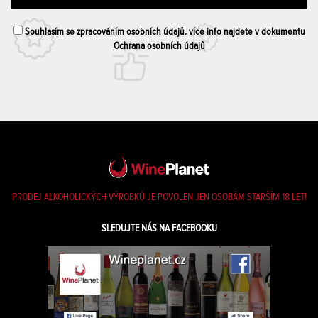
Souhlasím se zpracováním osobních údajů. více info najdete v dokumentu
Ochrana osobních údajů
PRODEJ ALKOHOLICKÝCH VÝROBKŮ JE POVOLEN JEN OSOBÁM STARŠÍM 18 LET!
SLEDUJTE NÁS NA FACEBOOKU