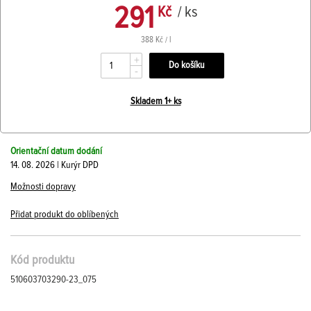
291
Kč
/ ks
388 Kč / l
+
-
Skladem 1+ ks
Orientační datum dodání
14. 08. 2026 | Kurýr DPD
Možnosti dopravy
Přidat produkt do oblíbených
Kód produktu
510603703290-23_075