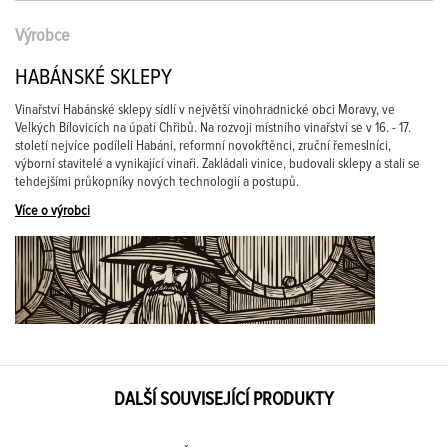
Výrobce
HABÁNSKÉ SKLEPY
Vinařství Habánské sklepy sídlí v největší vinohradnické obci Moravy, ve
Velkých Bílovicích na úpatí Chřibů. Na rozvoji místního vinařství se v 16. - 17.
století nejvíce podíleli Habáni, reformní novokřtěnci, zruční řemeslníci,
výborní stavitelé a vynikající vinaři. Zakládali vinice, budovali sklepy a stali se
tehdejšími průkopníky nových technologií a postupů.
Více o výrobci
DALŠÍ SOUVISEJÍCÍ PRODUKTY