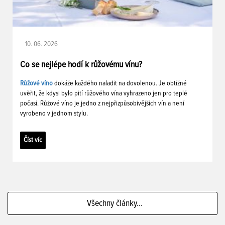
10. 06. 2026
Co se nejlépe hodí k růžovému vínu?
Růžové víno
dokáže každého naladit na dovolenou. Je obtížné
uvěřit, že kdysi bylo pití růžového vína vyhrazeno jen pro teplé
počasí. Růžové víno je jedno z nejpřizpůsobivějších vín a není
vyrobeno v jednom stylu.
Číst víc
Všechny články...