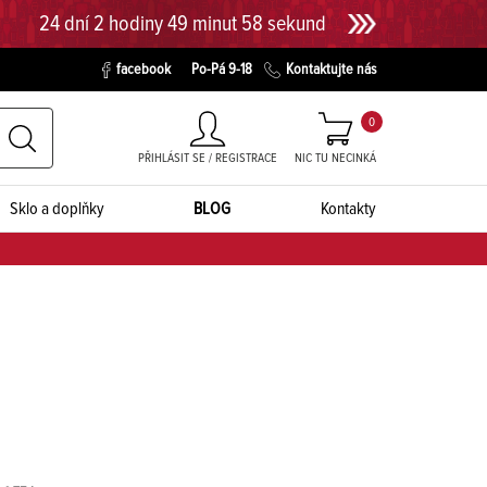
24 dní 2 hodiny 49 minut 57 sekund
facebook
Po-Pá 9-18
Kontaktujte nás
0
PŘIHLÁSIT SE / REGISTRACE
NIC TU NECINKÁ
Sklo a doplňky
BLOG
Kontakty