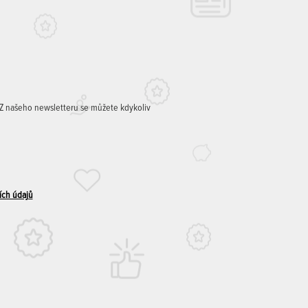
. Z našeho newsletteru se můžete kdykoliv
ích údajů