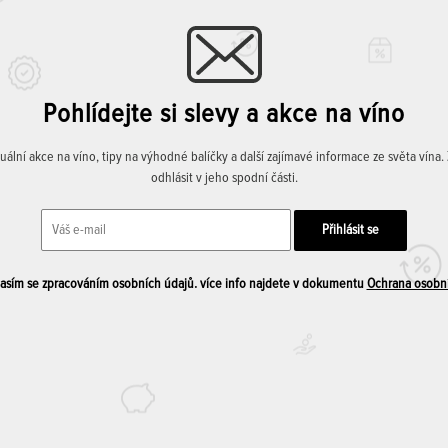
Pohlídejte si slevy a akce na víno
lní akce na víno, tipy na výhodné balíčky a další zajímavé informace ze světa vína
odhlásit v jeho spodní části.
sím se zpracováním osobních údajů. více info najdete v dokumentu
Ochrana osobn