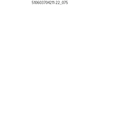
510603704211-22_075