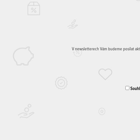
V newsletterech Vám budeme posílat aktuá
Souhla