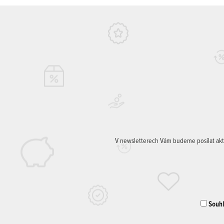
V newsletterech Vám budeme posílat aktuá
Souhla