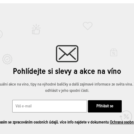
Pohlídejte si slevy a akce na víno
lní akce na víno, tipy na výhodné balíčky a další zajímavé informace ze světa vína
odhlásit v jeho spodní části.
sím se zpracováním osobních údajů. více info najdete v dokumentu
Ochrana osobn