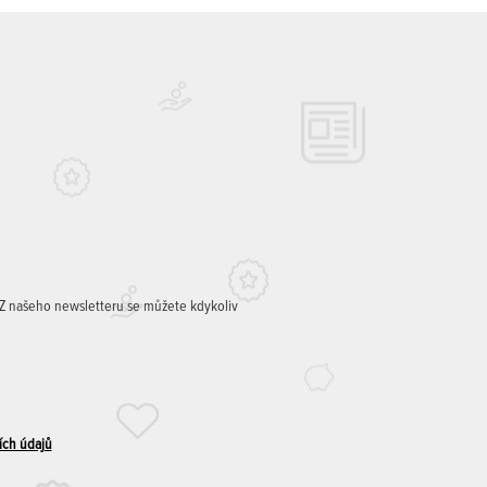
. Z našeho newsletteru se můžete kdykoliv
ích údajů