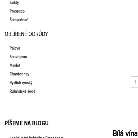
Sekty
Prosecco
Šampaňské
OBLÍBENÉ ODRŮDY
Pálava
Sauvignon
Merlot
Chardonnay
Ryzlink rýnský
Rulandské šedé
PÍŠEME NA BLOGU
Bílá vín