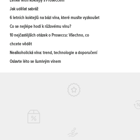
Lehké letní koktejly s Proseccem
Jak udělat sabráž
6 letních koktejlů na bázi vína, které musíte vyzkoušet
Co se nejlépe hodí k růžovému vínu?
10 nejčastějších otázek o Proseccu: Všechno, co
chcete vědět
Nealkoholická vína: trend, technologie a doporučení
Oslavte léto se šumivým vínem