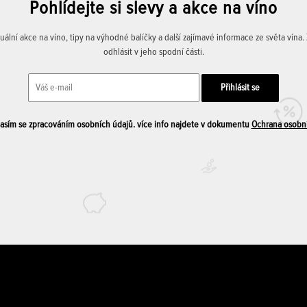
Pohlídejte si slevy a akce na víno
lní akce na víno, tipy na výhodné balíčky a další zajímavé informace ze světa vína
odhlásit v jeho spodní části.
sím se zpracováním osobních údajů. více info najdete v dokumentu
Ochrana osobn