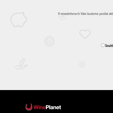
V newsletterech Vám budeme posílat aktuá
Souhla