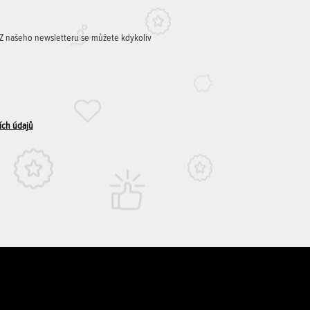
. Z našeho newsletteru se můžete kdykoliv
ích údajů